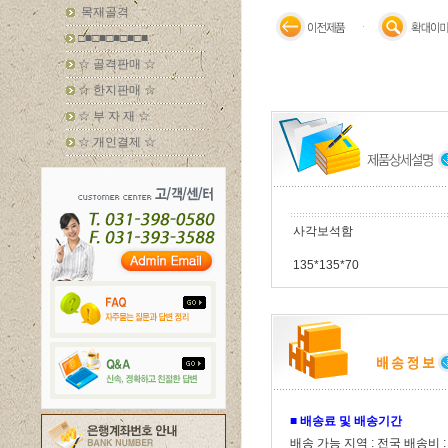
목재골격
□■□■□■□■□■
☆ 골격판매 ☆
☆ 한지판매 ☆
☆ 부 자 재 ☆
☆ 개인결제 ☆
사각보석함
135*135*70
■
배송료 및 배송기간
배송 가능 지역 : 전국 배송비