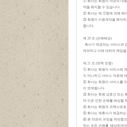
① 회사는 회원이 약관의 내용
약을 해지할 수 있습니다.
② 회사는 제 ①항에 의해 해
③ 회원이 이용계약을 해지하
합니다.
제 20 조 (손해배상)
회사가 제공되는 서비스와 관
제외하고 이에 대하여 책임을 
제 21 조 (면책 조항)
① 회사는 회원이 서비스에 게
지 아니하고 서비스 자료에 
② 회사는 회원이 서비스를 
이 면제됩니다.
③ 회사는 회원 상호간 또는 
며 이로 인한 손해를 배상할 
④ 회사는 회원의 귀책사유로
⑤ 회사는 제휴사가 제공하는 
⑥ 본 약관의 규정을 위반함으
하는 모든 손해를 배상하여야