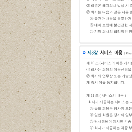
② 회원은 해지의사 발생 시 즉
③ 회사는 다음과 같은 사유 
ⓐ 불건한 내용을 유포하거나
ⓑ 테마 쇼핑에 불건전한 내
ⓒ 기타 회사의 합리적인 판
제 10 조 (서비스의 이용 개시)
① 회사는 회원의 이용신청을
② 회사의 업무상 또는 기술
게 즉시 이를 통지합니다.
제 11 조 ( 서비스의 내용 )
회사가 제공하는 서비스는 
ⓐ 골드 회원은 당사의 모든
ⓑ 일반 회원은 당사의 일부
ⓒ 당사회원이 되시면 각종 행
ⓓ 회사가 제공하는 각종 부