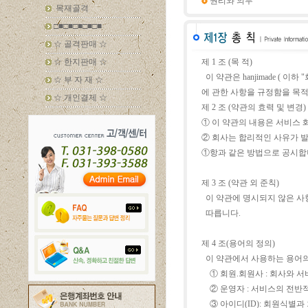
권리와 의무
목재골격
□■□■□■□■□■
☆ 골격판매 ☆
☆ 한지판매 ☆
제 1 조 (목 적)
이 약관은 hanjimade ( 
☆ 부 자 재 ☆
에 관한 사항을 규정함을 목적
☆ 개인결제 ☆
제 2 조 (약관의 효력 및 변경)
① 이 약관의 내용은 서비스
② 회사는 합리적인 사유가 발
①항과 같은 방법으로 공시합
제 3 조 (약관 외 준칙)
이 약관에 명시되지 않은 사
따릅니다.
제 4 조(용어의 정의)
이 약관에서 사용하는 용어의
① 회원.회원사 : 회사와 서
② 운영자 : 서비스의 전반적
③ 아이디(ID): 회원식별과