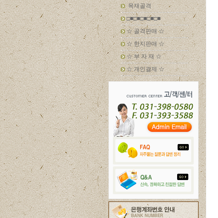
목재골격
□■□■□■□■□■
☆ 골격판매 ☆
☆ 한지판매 ☆
☆ 부 자 재 ☆
☆ 개인결제 ☆