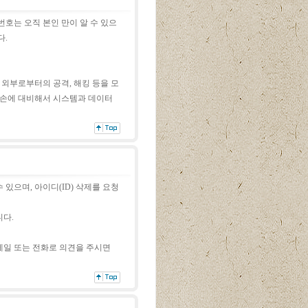
번호는 오직 본인
만이 알 수 있으
다.
 외부로부터의 공격,
해킹 등을 모
훼손에
대비해서 시스템과 데이터
있으며, 아이디(ID)
삭제를 요청
니다.
일 또는 전화로 의견을 주시면