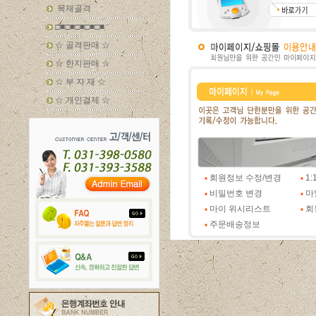
목재골격
□■□■□■□■□■
☆ 골격판매 ☆
☆ 한지판매 ☆
☆ 부 자 재 ☆
☆ 개인결제 ☆
회원정보 수정/변경
1
비밀번호 변경
마
마이 위시리스트
회
주문배송정보